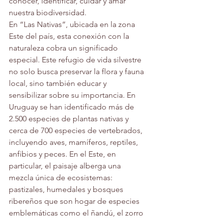
conocer, identificar, cuidar y amar 
nuestra biodiversidad.
En “Las Nativas”, ubicada en la zona 
Este del país, esta conexión con la 
naturaleza cobra un significado 
especial. Este refugio de vida silvestre 
no solo busca preservar la flora y fauna 
local, sino también educar y 
sensibilizar sobre su importancia. En 
Uruguay se han identificado más de 
2.500 especies de plantas nativas y 
cerca de 700 especies de vertebrados, 
incluyendo aves, mamíferos, reptiles, 
anfibios y peces. En el Este, en 
particular, el paisaje alberga una 
mezcla única de ecosistemas: 
pastizales, humedales y bosques 
ribereños que son hogar de especies 
emblemáticas como el ñandú, el zorro 