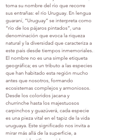
toma su nombre del río que recorre 
sus entrañas: el río Uruguay. En lengua 
guaraní, “Uruguay” se interpreta como 
“río de los pájaros pintados”, una 
denominación que evoca la riqueza 
natural y la diversidad que caracteriza a 
este país desde tiempos inmemoriales.
El nombre no es una simple etiqueta 
geográfica; es un tributo a las especies 
que han habitado esta región mucho 
antes que nosotros, formando 
ecosistemas complejos y armoniosos. 
Desde los coloridos jacana y 
churrinche hasta los majestuosos 
carpinchos y guazúverá, cada especie 
es una pieza vital en el tapiz de la vida 
uruguaya. Este significado nos invita a 
mirar más allá de la superficie, a 