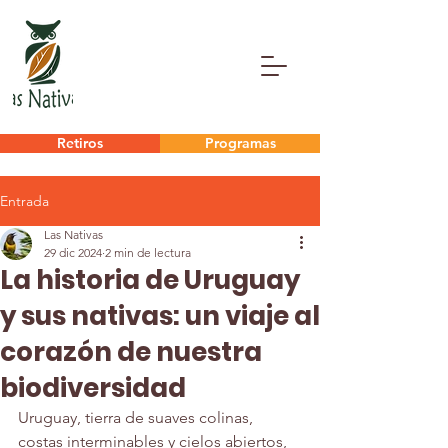
Retiros
Programas
Entrada
Las Nativas
29 dic 2024
2 min de lectura
La historia de Uruguay
y sus nativas: un viaje al
corazón de nuestra
biodiversidad
Uruguay, tierra de suaves colinas, 
costas interminables y cielos abiertos, 