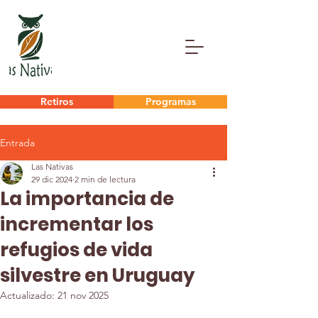
Retiros
Programas
Entrada
Las Nativas
29 dic 2024
2 min de lectura
La importancia de
incrementar los
refugios de vida
silvestre en Uruguay
Actualizado:
21 nov 2025