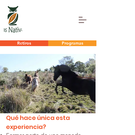
Retiros
Programas
Qué hace única esta
experiencia?